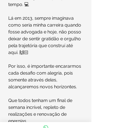
tempo. 💻
Lá em 2013, sempre imaginava 
como seria minha carreira quando 
fosse advogada e hoje, não posso 
deixar de sentir gratidão e orgulho 
pela trajetória que construí até 
aqui. 🙌🏻
Por isso, é importante encararmos 
cada desafio com alegria, pois 
somente através deles, 
alcançaremos novos horizontes. 
Que todos tenham um final de 
semana incrível, repleto de 
realizações e renovação de 
energias. 
✨📚⚖️ 
#Advogada
#Persistência